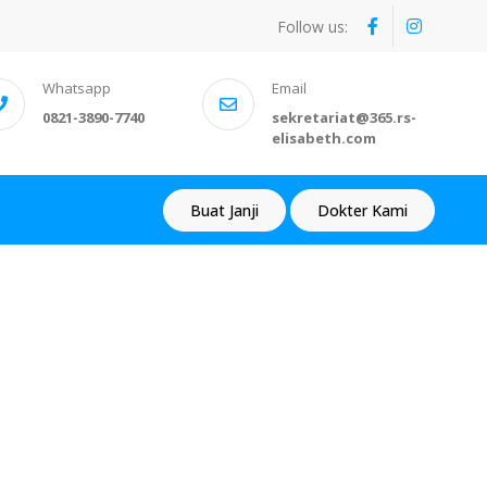
Follow us:
Whatsapp
Email
0821-3890-7740
sekretariat@365.rs-
elisabeth.com
Buat Janji
Dokter Kami