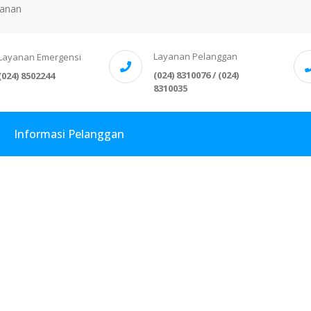
anan
Layanan Pelanggan
Layanan Emergensi
(024) 8310076 / (024)
(024) 8502244
8310035
Informasi Pelanggan